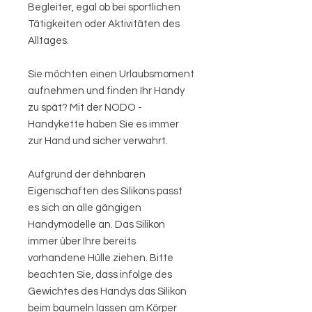
Begleiter, egal ob bei sportlichen
Tätigkeiten oder Aktivitäten des
Alltages.
Sie möchten einen Urlaubsmoment
aufnehmen und finden Ihr Handy
zu spät? Mit der NODO -
Handykette haben Sie es immer
zur Hand und sicher verwahrt.
Aufgrund der dehnbaren
Eigenschaften des Silikons passt
es sich an alle gängigen
Handymodelle an. Das Silikon
immer über Ihre bereits
vorhandene Hülle ziehen. Bitte
beachten Sie, dass infolge des
Gewichtes des Handys das Silikon
beim baumeln lassen am Körper