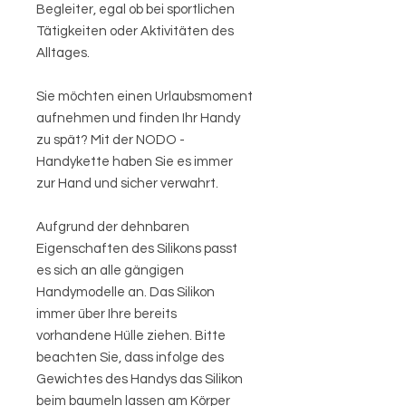
Begleiter, egal ob bei sportlichen
Tätigkeiten oder Aktivitäten des
Alltages.
Sie möchten einen Urlaubsmoment
aufnehmen und finden Ihr Handy
zu spät? Mit der NODO -
Handykette haben Sie es immer
zur Hand und sicher verwahrt.
Aufgrund der dehnbaren
Eigenschaften des Silikons passt
es sich an alle gängigen
Handymodelle an. Das Silikon
immer über Ihre bereits
vorhandene Hülle ziehen. Bitte
beachten Sie, dass infolge des
Gewichtes des Handys das Silikon
beim baumeln lassen am Körper