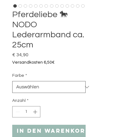
Pferdeliebe 🐎
NODO
Lederarmband ca.
25cm
Preis
€ 34,90
Versandkosten 6,50€
Farbe
*
Anzahl
*
In den Warenkorb