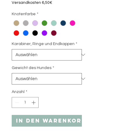
Versandkosten 6,50€
Knotenfarbe
*
Karabiner, Ringe und Endkappen
*
Gewicht des Hundes
*
Anzahl
*
In den Warenkorb