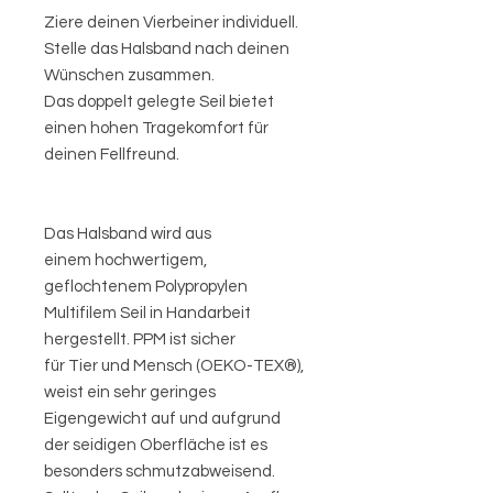
Ziere deinen Vierbeiner individuell.
Stelle das Halsband nach deinen
Wünschen zusammen.
Das doppelt gelegte Seil bietet
einen hohen Tragekomfort für
deinen Fellfreund.
Das Halsband wird aus
einem hochwertigem,
geflochtenem Polypropylen
Multifilem Seil in Handarbeit
hergestellt. PPM ist sicher
für Tier und Mensch (OEKO-TEX®),
weist ein sehr geringes
Eigengewicht auf und aufgrund
der seidigen Oberfläche ist es
besonders schmutzabweisend.